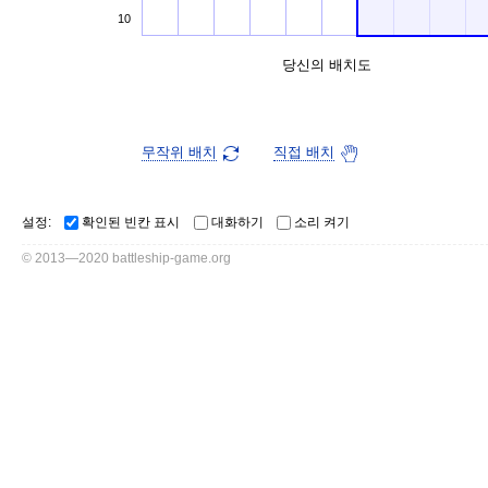
10
당신의 배치도
무작위 배치
직접 배치
설정:
확인된 빈칸 표시
대화하기
소리 켜기
© 2013—2020 battleship-game.org